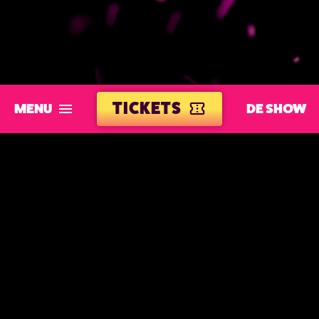
TICKETS
MENU
DE SHOW