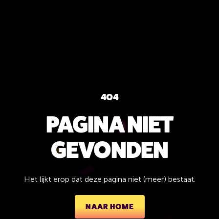
404
PAGINA NIET
GEVONDEN
Het lijkt erop dat deze pagina niet (meer) bestaat.
NAAR HOME