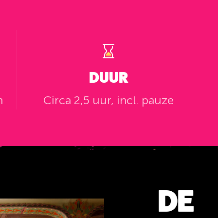
DUUR
n
Circa 2,5 uur, incl. pauze
DE