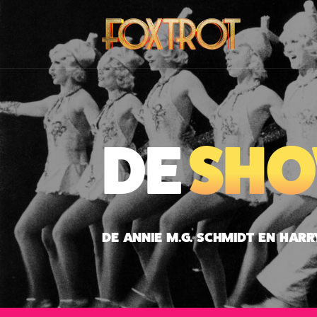
DE
SH
DE ANNIE M.G. SCHMIDT EN HAR