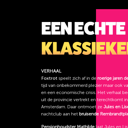
EEN ECHTE
KLASSIEKE
VERHAAL
Foxtrot
speelt zich af in de
roerige jaren de
tijd van onbekommerd plezier maar ook v
en een economische crisis. Het verhaal b
uit de provincie vertrekt en terechtkomt in
Amsterdam. Daar ontmoet ze
Jules en Lis
nachtclub aan het
bruisende Rembrandtple
Pensionhoudster Mathilde
laat Jules en Li