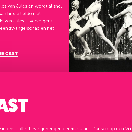
 les van Jules en wordt al snel
n hij die liefde niet
e van Jules – vervolgens
t een zwangerschap en het
.
E CAST
AST
n ons collectieve geheugen gegrift staan: ‘Dansen op een Vulkaa