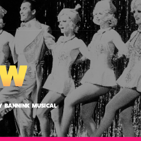
OW
RY BANNINK MUSICAL