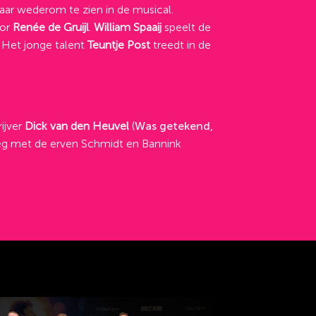
jaar wederom te zien in de musical.
or
Renée de Gruijl
.
William Spaaij
speelt de
 Het jonge talent
Teuntje Post
treedt in de
rijver
Dick van den Heuvel
(
Was getekend,
leg met de erven Schmidt en Bannink