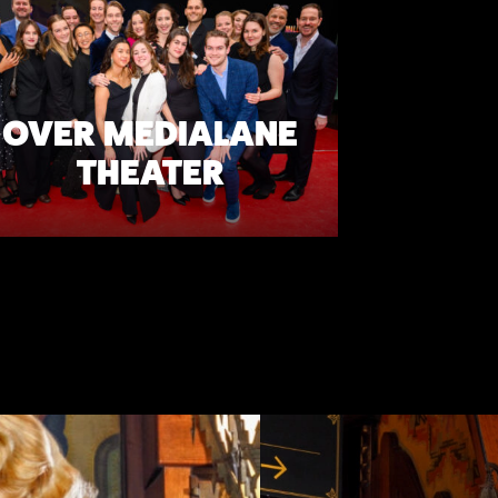
OVER MEDIALANE
THEATER